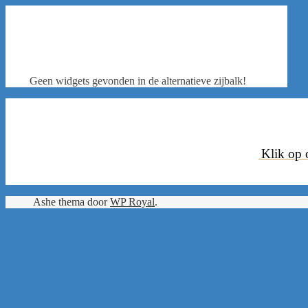
Geen widgets gevonden in de alternatieve zijbalk!
Klik op 
.
Ashe thema door
WP Royal
.